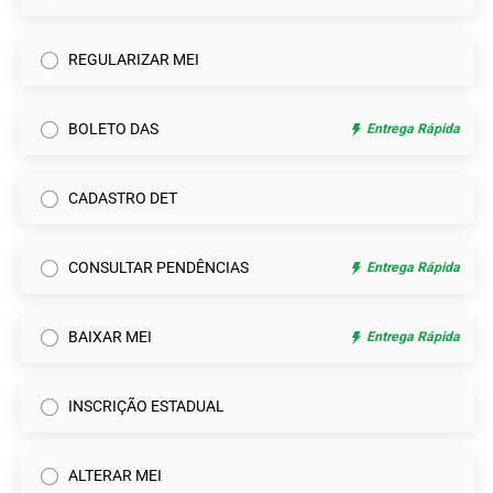
REGULARIZAR MEI
BOLETO DAS
Entrega Rápida
CADASTRO DET
CONSULTAR PENDÊNCIAS
Entrega Rápida
BAIXAR MEI
Entrega Rápida
INSCRIÇÃO ESTADUAL
ALTERAR MEI