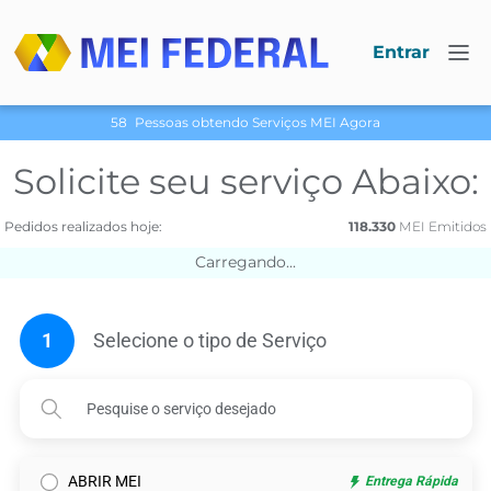
Entrar
58
Pessoas obtendo Serviços МЕI Agora
Solicite seu serviço Abaixo:
Pedidos realizados hoje:
118.330
МЕI Emitidos
Carregando...
1
Selecione o tipo de Serviço
ABRIR MEI
Entrega Rápida